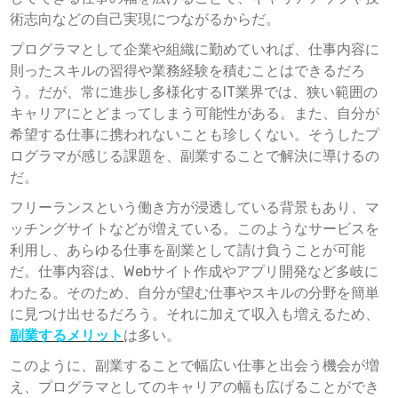
術志向などの自己実現につながるからだ。
プログラマとして企業や組織に勤めていれば、仕事内容に
則ったスキルの習得や業務経験を積むことはできるだろ
う。だが、常に進歩し多様化するIT業界では、狭い範囲の
キャリアにとどまってしまう可能性がある。また、自分が
希望する仕事に携われないことも珍しくない。そうしたプ
ログラマが感じる課題を、副業することで解決に導けるの
だ。
フリーランスという働き方が浸透している背景もあり、マ
ッチングサイトなどが増えている。このようなサービスを
利用し、あらゆる仕事を副業として請け負うことが可能
だ。仕事内容は、Webサイト作成やアプリ開発など多岐に
わたる。そのため、自分が望む仕事やスキルの分野を簡単
に見つけ出せるだろう。それに加えて収入も増えるため、
副業するメリット
は多い。
このように、副業することで幅広い仕事と出会う機会が増
え、プログラマとしてのキャリアの幅も広げることができ