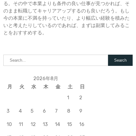
る。その中で本業よりも条件の良い仕事が見つかれば、そ
のまま転職してキャリアアップするのも良いだろう。もし
今の本業に不満を持っていたり、より幅広い経験を積みた
いと考えたりしているのであれば、まずは副業してみるこ
とをおすすめする。
2026年8月
月
火
水
木
金
土
日
1
2
3
4
5
6
7
8
9
10
11
12
13
14
15
16