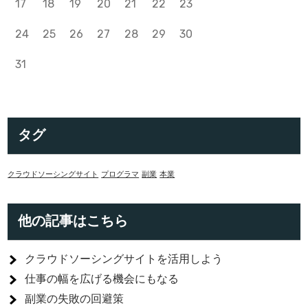
17
18
19
20
21
22
23
24
25
26
27
28
29
30
31
タグ
クラウドソーシングサイト
プログラマ
副業
本業
他の記事はこちら
クラウドソーシングサイトを活用しよう
仕事の幅を広げる機会にもなる
副業の失敗の回避策