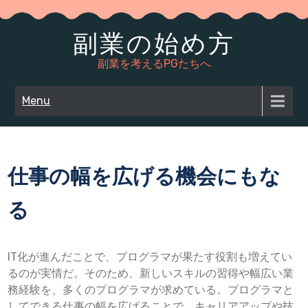
Skip
to
副業の始め方
content
副業を考えるPGたちへ
Menu
仕事の幅を広げる機会にもな
る
IT化が進んだことで、プログラマが果たす役割も増えてい
るのが実情だ。そのため、新しいスキルの習得や幅広い業
務経験を、多くのプログラマが求めている。プログラマと
してできる仕事の幅を広げることで、キャリアアップや技